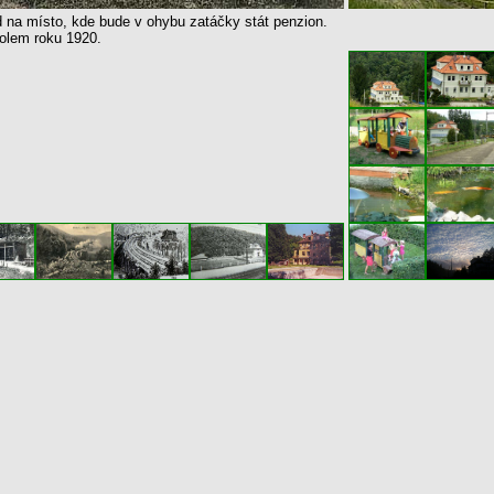
 na místo, kde bude v ohybu zatáčky stát penzion.
olem roku 1920.